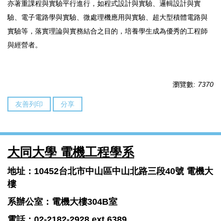
亦著重課程與實驗平行進行，如程式設計與實驗、邏輯設計與實
驗、電子電路學與實驗、微處理機應用與實驗、超大型積體電路與
實驗等，落實理論與實務結合之目的，培養學生成為優秀的工程師
與經營者。
瀏覽數:
7370
友善列印
分享
大同大學 電機工程學系
地址：10452台北市中山區中山北路三段40號 電機大
樓
系辦公室：電機大樓304B室
電話：02-2182-2928 ext.6389