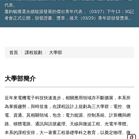
代表。
蕭鈞毓獲選永續能源發展的傑出青年代表，（03/27）下午13：30記
者會正式公開，頒發證書、獎章，後天（03/29）青年節頒發獎座。
首頁
課程規劃
大學部
大學部簡介
近年來電機電子科技快速進步，相關應用領域亦不斷擴展，本系所
為掌握趨勢，與時並進，在課程設計上規劃為三大學群：電控、微
電、資通。其相關領域，包含：電力能源、控制系統、計算機與網
路、積體電路、通訊與訊號處理、天線與微波工程、光電半導體。
本系的課程安排，大一著重工程基礎學科之教育，以奠定物理、微