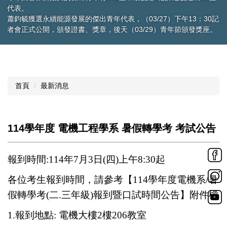
30記
獎座。
首頁
最新消息
114學年度 電機工程學系 暑假轉學考 考試公告
報到時間:114年7月3日(四)上午8:30起
各位考生報到時間，請參考
【
114
學年度電機系/暑
假轉學考(二.三年級)報到暨口試時間公告
】
附件檔
1.
報到地點: 電機大樓2樓206教室