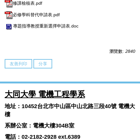
修課檢核表.pdf
必修學科替代申請表.pdf
專題指導教授重新選擇申請表.doc
瀏覽數:
2840
友善列印
分享
大同大學 電機工程學系
地址：10452台北市中山區中山北路三段40號 電機大
樓
系辦公室：電機大樓304B室
電話：02-2182-2928 ext.6389