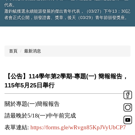
代表。
蕭鈞毓獲選永續能源發展的傑出青年代表，（03/27）下午13：30記
者會正式公開，頒發證書、獎章，後天（03/29）青年節頒發獎座。
首頁
最新消息
【公告】114學年第2學期-專題(一) 簡報報告，
115年5月25日舉行
關於專題(一)簡報報告
請最晚於5/18(一)中午前完成
表單連結:
https://forms.gle/wRvgn85KpJVyUbCP7