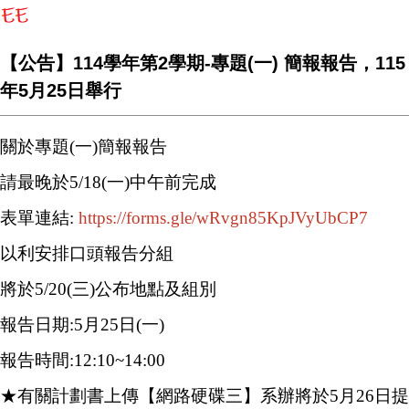
【公告】114學年第2學期-專題(一) 簡報報告，115
年5月25日舉行
關於專題(一)簡報報告
請最晚於5/18(一)中午前完成
表單連結:
https://forms.gle/wRvgn85KpJVyUbCP7
以利安排口頭報告分組
將於5/20(三)公布地點及組別
報告日期:5月25日(一)
報告時間:12:10~14:00
★有關計劃書上傳【網路硬碟三】
系辦將於5月26日提